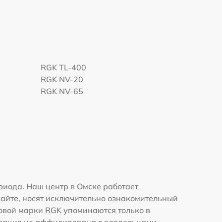
RGK TL-400
RGK NV-20
RGK NV-65
иода. Наш центр в Омске работает
сайте, носят исключительно ознакомительный
говой марки RGK упоминаются только в
изация не аффилирована с владельцами