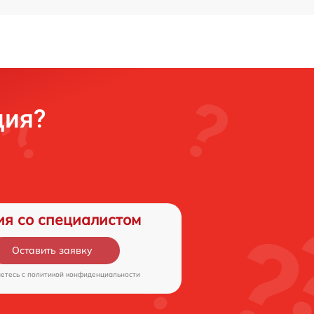
ция?
ия со специалистом
Оставить заявку
аетесь c
политикой конфиденциальности