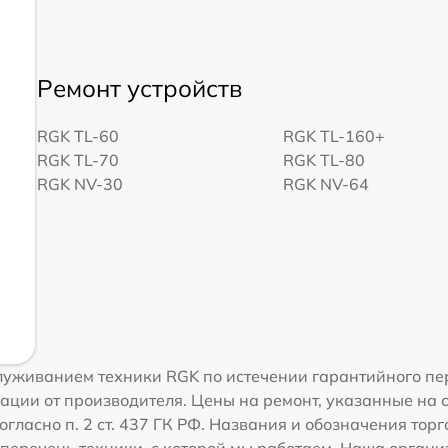
Ремонт устройств
RGK TL-60
RGK TL-160+
RGK TL-70
RGK TL-80
RGK NV-30
RGK NV-64
уживанием техники RGK по истечении гарантийного пер
ации от производителя. Цены на ремонт, указанные на 
огласно п. 2 ст. 437 ГК РФ. Названия и обозначения тор
перечень техники, с которой мы работаем. Наша орган