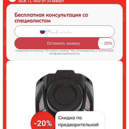
RGK TL-400 от 35 минут
Бесплатная консультация со
специалистом
Оставить заявку
Нажимая на кнопку "Оставить заявку" Вы соглашаетесь c
политикой
конфиденциальности
Скидка по
-20%
предварительной