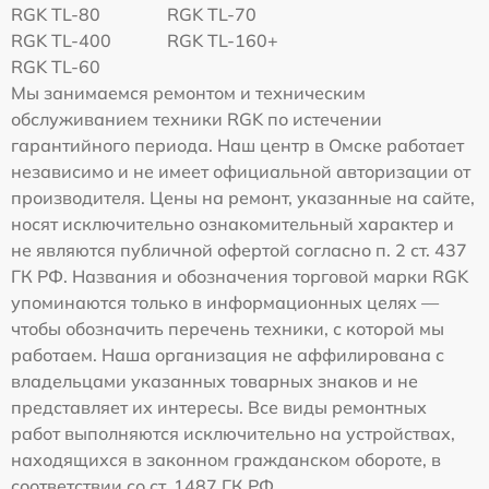
RGK TL-80
RGK TL-70
RGK TL-400
RGK TL-160+
RGK TL-60
Мы занимаемся ремонтом и техническим
обслуживанием техники RGK по истечении
гарантийного периода. Наш центр в Омске работает
независимо и не имеет официальной авторизации от
производителя. Цены на ремонт, указанные на сайте,
носят исключительно ознакомительный характер и
не являются публичной офертой согласно п. 2 ст. 437
ГК РФ. Названия и обозначения торговой марки RGK
упоминаются только в информационных целях —
чтобы обозначить перечень техники, с которой мы
работаем. Наша организация не аффилирована с
владельцами указанных товарных знаков и не
представляет их интересы. Все виды ремонтных
работ выполняются исключительно на устройствах,
находящихся в законном гражданском обороте, в
соответствии со ст. 1487 ГК РФ.