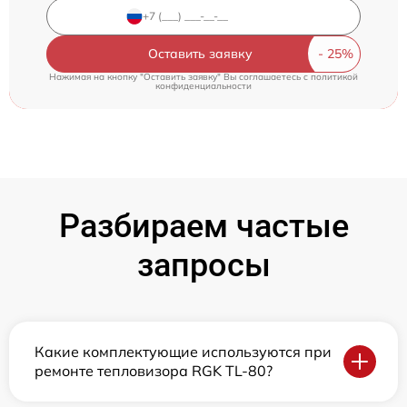
Оставить заявку
Нажимая на кнопку "Оставить заявку" Вы соглашаетесь c
политикой
конфиденциальности
Разбираем частые
запросы
Какие комплектующие используются при
ремонте тепловизора RGK TL-80?