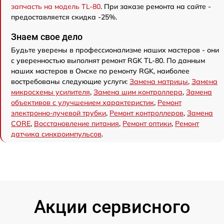
запчасть на модель TL-80
. При заказе ремонта на сайте -
предоставляется скидка -25%.
Знаем свое дело
Будьте уверены в профессионализме наших мастеров - они
с уверенностью выполнят ремонт RGK TL-80. По данным
наших мастеров в Омске по ремонту RGK, наиболее
востребованы следующие услуги:
Замена матрицы
,
Замена
микросхемы усилителя
,
Замена шим контроллера
,
Замена
объективов с улучшением характеристик
,
Ремонт
электронно-лучевой трубки
,
Ремонт контроллеров
,
Замена
CORE
,
Восстановление питания
,
Ремонт оптики
,
Ремонт
датчика синхроимпульсов
.
Акции сервисного