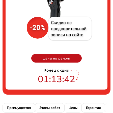
Скидка по
-20%
предварительной
записи на сайте
Цены на ремонт
Конец акции
01:13:41
Преимущества
Этапы работ
Цены
Гарантия
М