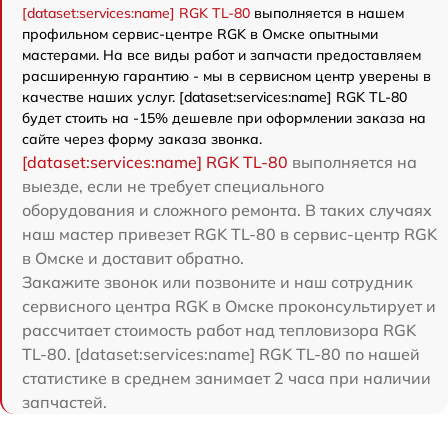
[dataset:services:name] RGK TL-80
выполняется в нашем
профильном сервис-центре RGK в Омске опытными
мастерами. На все виды работ и запчасти предоставляем
расширенную гарантию - мы в сервисном центр уверены в
качестве наших услуг. [dataset:services:name] RGK TL-80
будет стоить на -15% дешевле при оформлении заказа на
сайте через форму заказа звонка.
[dataset:services:name] RGK TL-80
выполняется на
выезде, если не требует специального
оборудования и сложного ремонта. В таких случаях
наш мастер привезет RGK TL-80 в сервис-центр RGK
в Омске и доставит обратно.
Закажите звонок или позвоните и наш сотрудник
сервисного центра RGK в Омске проконсультирует и
рассчитает стоимость работ над тепловизора RGK
TL-80. [dataset:services:name] RGK TL-80 по нашей
статистике в среднем занимает 2 часа при наличии
запчастей.