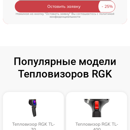
Оставить заявку
Нажимая на кнопку "Оставить заявку" Вы соглашаетесь c
политикой
конфиденциальности
Популярные модели
Тепловизоров RGK
Тепловизор RGK TL-
Тепловизор RGK TL-
70
400