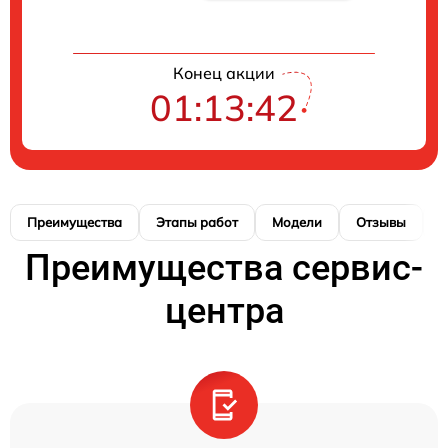
Конец акции
01:13:42
Преимущества
Этапы работ
Модели
Отзывы
К
Преимущества сервис-
центра